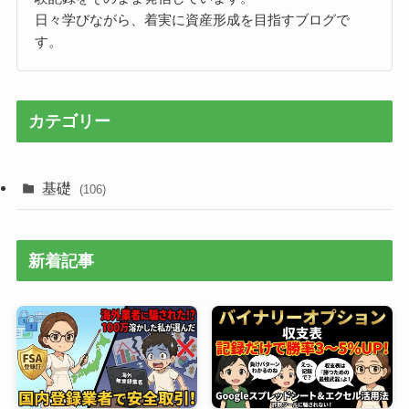
日々学びながら、着実に資産形成を目指すブログで
す。
カテゴリー
基礎
(106)
新着記事