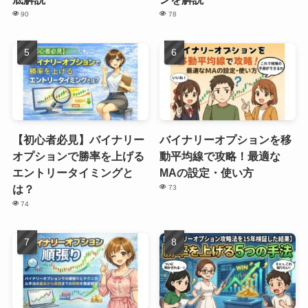
90
78
【初心者必見】バイナリー
バイナリーオプションを移
オプションで勝率を上げる
動平均線で攻略！最適な
エントリータイミングと
MAの設定・使い方
は？
73
74