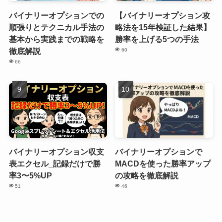
バイナリーオプションでの
【バイナリーオプション攻
順張りとテクニカル手法の
略法を15年検証した結果】
基本から実践までの戦略を
勝率を上げる5つの手法
徹底解説
60
66
バイナリーオプション収支
バイナリーオプションで
表エクセル_記録だけで勝
MACDを使った勝率アップ
率3〜5%UP
の攻略を徹底解説
51
46