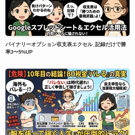
バイナリーオプション収支表エクセル_記録だけで勝
率3〜5%UP