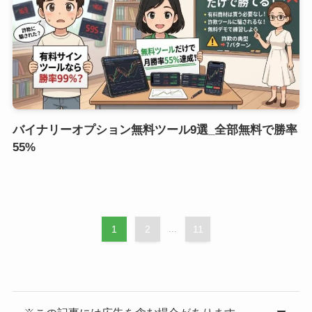
バイナリーオプション無料ツール9選_全部無料で勝率
55%
1
2
...
11