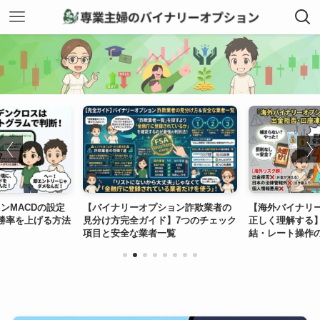
ンMACDの設定
【バイナリーオプション詐欺業者の
【海外バイナリ
勝率を上げる方法
見分け方完全ガイド】7つのチェック
正しく理解する
項目と安全な業者一覧
結・レート操作