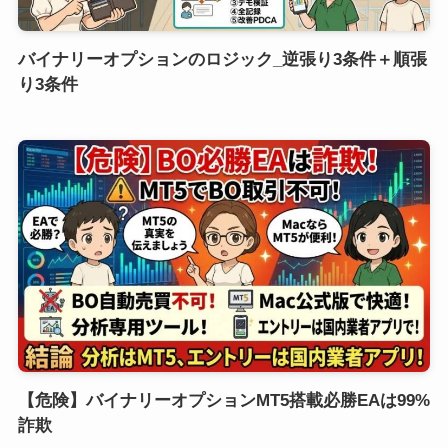
バイナリーオプションのロジック_逆張り3条件＋順張
り3条件
【危険】バイナリーオプションMT5搭載必勝EAは99%
詐欺