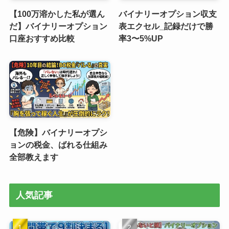
【100万溶かした私が選ん
バイナリーオプション収支
だ】バイナリーオプション
表エクセル_記録だけで勝
口座おすすめ比較
率3〜5%UP
【危険】バイナリーオプシ
ョンの税金、ばれる仕組み
全部教えます
人気記事