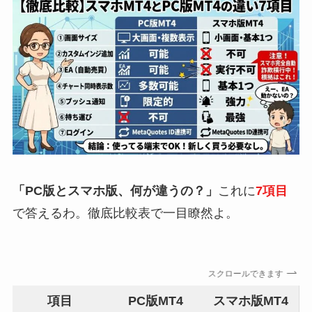
「PC版とスマホ版、何が違うの？」
これに
7項目
で答えるわ。徹底比較表で一目瞭然よ。
スクロールできます
項目
PC版MT4
スマホ版MT4