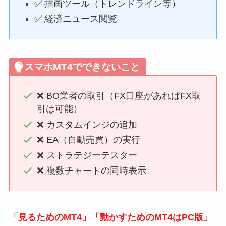
✅ 描画ツール（トレンドライン等）
✅ 経済ニュース閲覧
スマホMT4でできないこと
❌ BO業者の取引（FX口座があればFX取
引は可能）
❌ カスタムインジの追加
❌ EA（自動売買）の実行
❌ ストラテジーテスター
❌ 複数チャートの同時表示
「見るためのMT4」「動かすためのMT4はPC版」