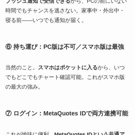
プッシュ通知で受信できる
から、PCの前にいない
時間でもチャンスを逃さない。家事中・外出中・
寝る前――いつでも通知が届く。
⑥ 持ち運び：PC版は不可／スマホ版は最強
当然のこと。
スマホはポケットに入る
から、いつ
でもどこでもチャート確認可能。これがスマホ版
の最大の強み。
⑦ ログイン：MetaQuotes IDで両方連携可能
これが地味に便利。
MetaQuotes IDという共通ア