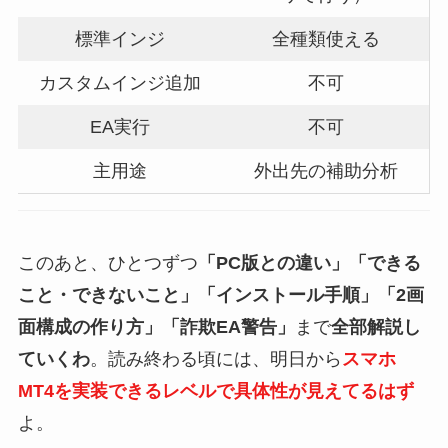
標準インジ
全種類使える
カスタムインジ追加
不可
EA実行
不可
主用途
外出先の補助分析
このあと、ひとつずつ
「PC版との違い」「できる
こと・できないこと」「インストール手順」「2画
面構成の作り方」「詐欺EA警告」
まで
全部解説し
ていくわ
。読み終わる頃には、明日から
スマホ
MT4を実装できるレベルで具体性が見えてるはず
よ。