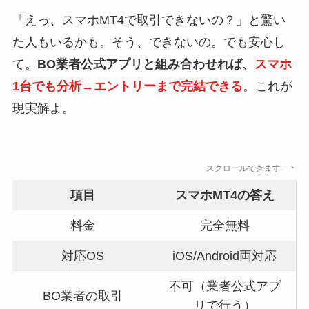
「えっ、スマホMT4で取引できないの？」と驚い
た人もいるかも。そう、できないの。でも安心し
て。
BO業者公式アプリと組み合わせれば、
スマホ
1台でも分析→エントリーまで完結できる
。これが
現実解よ。
スクロールできます
項目
スマホMT4の答え
料金
完全無料
対応OS
iOS/Android両対応
不可（業者公式アプ
BO業者の取引
リで行う）