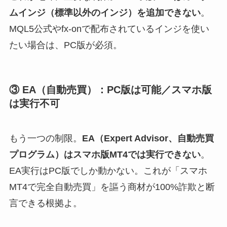
ムインジ（標準以外のインジ）を追加できない
。
MQL5公式やfx-onで配布されているインジを使い
たい場合は、PC版が必須。
③ EA（自動売買）：PC版は可能／スマホ版
は実行不可
もう一つの制限。
EA（Expert Advisor、自動売買
プログラム）はスマホ版MT4では実行できない
。
EA実行はPC版でしか動かない。これが「スマホ
MT4で完全自動売買」を謳う商材が100%詐欺と断
言できる根拠よ。