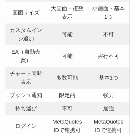
大画面・複数
小画面・基本
画面サイズ
表示
1つ
カスタムイン
可能
不可
ジ追加
EA（自動売
可能
実行不可
買）
チャート同時
多数可能
基本1つ
表示
プッシュ通知
限定的
強力
持ち運び
不可
最強
MetaQuotes
MetaQuotes
ログイン
IDで連携可
IDで連携可