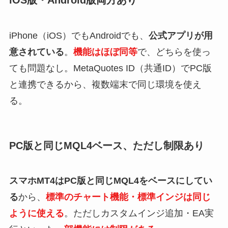
iOS版・Android版両方あり
iPhone（iOS）でもAndroidでも、
公式アプリが用
意されている
。
機能はほぼ同等
で、どちらを使っ
ても問題なし。MetaQuotes ID（共通ID）でPC版
と連携できるから、複数端末で同じ環境を使え
る。
PC版と同じMQL4ベース、ただし制限あり
スマホMT4はPC版と同じMQL4をベースにしてい
る
から、
標準のチャート機能・標準インジは同じ
ように使える
。ただしカスタムインジ追加・EA実