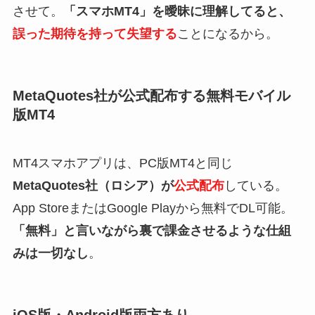
させて。
「スマホMT4」を曖昧に理解してると、
誤った期待を持って失望する
ことになるから。
MetaQuotes社が公式配布する無料モバイル
版MT4
MT4スマホアプリは、PC版MT4と同じ
MetaQuotes社（ロシア）が
公式配布
している。
App StoreまたはGoogle Playから無料でDL可能。
「無料」と言いながら裏で課金させるような仕組
みは一切なし
。