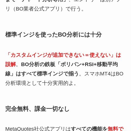
リ（BO業者公式アプリ）で行う。
標準インジを使ったBO分析には十分
「カスタムインジが追加できない＝使えない」は
誤解
。
BO分析の鉄板「ボリバン+RSI+移動平均
線」はすべて標準インジで揃う
。スマホMT4はBO
分析環境として十分実用的よ。
完全無料、課金一切なし
MetaQuotes社公式アプリは
すべての機能を
無料で