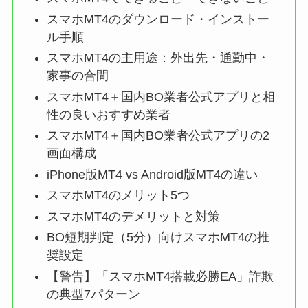
スマホMT4のダウンロード・インストー
ル手順
スマホMT4の主用途：外出先・通勤中・
家事の合間
スマホMT4＋国内BO業者公式アプリと相
性の良いおすすめ業者
スマホMT4＋国内BO業者公式アプリの2
画面構成
iPhone版MT4 vs Android版MT4の違い
スマホMT4のメリット5つ
スマホMT4のデメリットと対策
BO短期判定（5分）向けスマホMT4の推
奨設定
【警告】「スマホMT4搭載必勝EA」詐欺
の典型7パターン