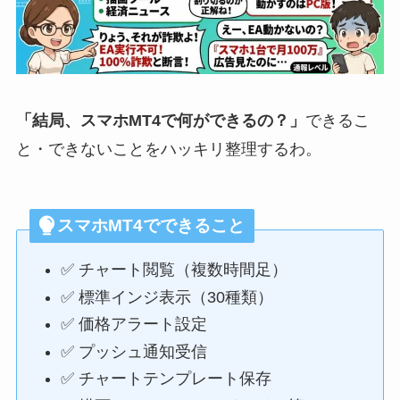
「結局、スマホMT4で何ができるの？」
できるこ
と・できないことをハッキリ整理するわ。
スマホMT4でできること
✅ チャート閲覧（複数時間足）
✅ 標準インジ表示（30種類）
✅ 価格アラート設定
✅ プッシュ通知受信
✅ チャートテンプレート保存