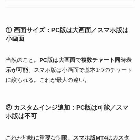
① 画面サイズ：PC版は大画面／スマホ版は
小画面
当然のこと。
PC版は大画面で複数チャート同時表
示が可能
、スマホ版は小画面で基本1つのチャート
に絞られる。これが最大の違い。
② カスタムインジ追加：PC版は可能／スマ
ホ版は不可
これが地味に重要な制限。
スマホ版MT4はカスタ