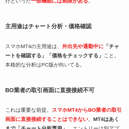
行といった
一部機能には制限がある
。
主用途はチャート分析・価格確認
スマホMT4の主用途は、
外出先や通勤中に
「チャ
ートを確認する」「価格をチェックする」
こと。
本格的な分析はPC版が向いてる。
BO業者の取引画面に直接接続不可
これは重要な前提。
スマホMT4からBO業者の取引
画面に直接接続することはできない
。
MT4はあく
まで「チャート分析専用」
、エントリーは別アプ