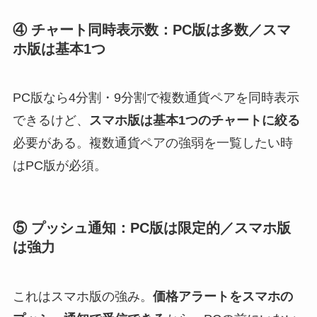
④ チャート同時表示数：PC版は多数／スマ
ホ版は基本1つ
PC版なら4分割・9分割で複数通貨ペアを同時表示
できるけど、
スマホ版は基本1つのチャートに絞る
必要がある。複数通貨ペアの強弱を一覧したい時
はPC版が必須。
⑤ プッシュ通知：PC版は限定的／スマホ版
は強力
これはスマホ版の強み。
価格アラートをスマホの