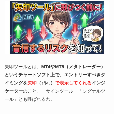
矢印ツールとは、
MT4やMT5（メタトレーダー）
というチャートソフト上で、エントリーすべきタ
イミングを
矢印
（↑や↓）
で表示してくれる
インジ
ケーター
のこと。「サインツール」「シグナルツ
ール」とも呼ばれるわ。