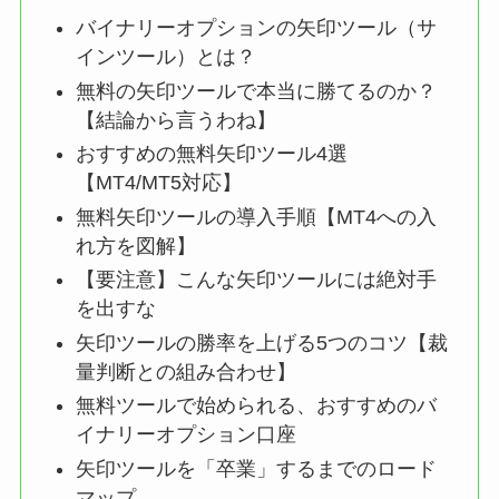
バイナリーオプションの矢印ツール（サ
インツール）とは？
無料の矢印ツールで本当に勝てるのか？
【結論から言うわね】
おすすめの無料矢印ツール4選
【MT4/MT5対応】
無料矢印ツールの導入手順【MT4への入
れ方を図解】
【要注意】こんな矢印ツールには絶対手
を出すな
矢印ツールの勝率を上げる5つのコツ【裁
量判断との組み合わせ】
無料ツールで始められる、おすすめのバ
イナリーオプション口座
矢印ツールを「卒業」するまでのロード
マップ