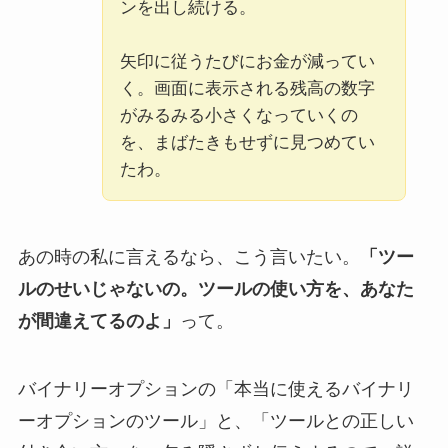
ンを出し続ける。
矢印に従うたびにお金が減ってい
く。画面に表示される残高の数字
がみるみる小さくなっていくの
を、まばたきもせずに見つめてい
たわ。
あの時の私に言えるなら、こう言いたい。
「ツー
ルのせいじゃないの。ツールの使い方を、あなた
が間違えてるのよ」
って。
バイナリーオプションの「本当に使えるバイナリ
ーオプションのツール」と、「ツールとの正しい