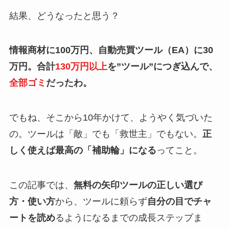
結果、どうなったと思う？
情報商材に100万円、自動売買ツール（EA）に30
万円。合計
130万円以上
を”ツール”につぎ込んで、
全部ゴミ
だったわ。
でもね、そこから10年かけて、ようやく気づいた
の。ツールは「敵」でも「救世主」でもない。
正
しく使えば最高の「補助輪」になる
ってこと。
この記事では、
無料の矢印ツールの正しい選び
方・使い方
から、ツールに頼らず
自分の目でチャ
ートを読め
るようになるまでの成長ステップま