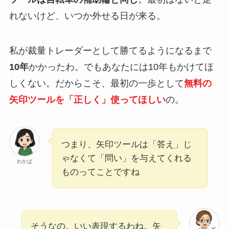
れないけど、いつか外せる日が来る。
私が裁量トレーダーとして勝てるようになるまで
10年
かかったわ。でもあなたには10年もかけてほ
しくない。だからこそ、最初の一歩として
無料の
矢印ツールを「正しく」使ってほしい
の。
つまり、矢印ツールは「答え」じ
ゃなくて「問い」を与えてくれる
わかば
ものってことですね
そうなの。いい表現するわね。矢