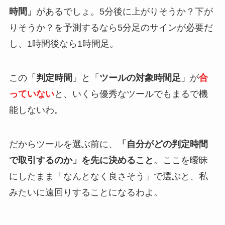
時間」
があるでしょ。5分後に上がりそうか？下が
りそうか？を予測するなら5分足のサインが必要だ
し、1時間後なら1時間足。
この「
判定時間
」と「
ツールの対象時間足
」が
合
っていない
と、いくら優秀なツールでもまるで機
能しないわ。
だからツールを選ぶ前に、
「自分がどの判定時間
で取引するのか」を先に決めること
。ここを曖昧
にしたまま「なんとなく良さそう」で選ぶと、私
みたいに遠回りすることになるわよ。