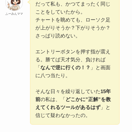
だって私も、かつてまったく同じ
ことをしていたから。
ふーみんママ
チャートを眺めても、ローソク足
が上がりそうか？下がりそうか？
さっぱり読めない。
エントリーボタンを押す指が震え
る。勝てば天才気分、負ければ
「
なんで逆に行くの！？
」と画面
に八つ当たり。
そんな日々を繰り返していた
15年
前
の私は、「
どこかに”正解”を教
えてくれるツールがあるはず
」と
信じて疑わなかったの。