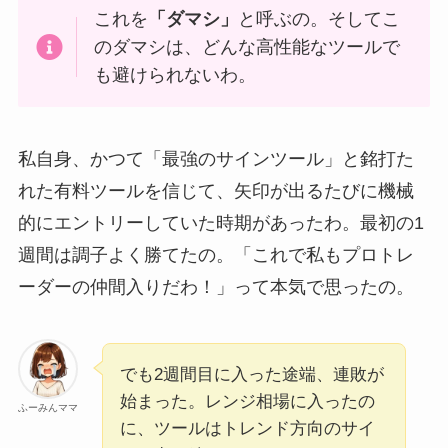
これを
「ダマシ」
と呼ぶの。そしてこ
のダマシは、どんな高性能なツールで
も避けられないわ。
私自身、かつて「最強のサインツール」と銘打た
れた有料ツールを信じて、矢印が出るたびに機械
的にエントリーしていた時期があったわ。最初の1
週間は調子よく勝てたの。「これで私もプロトレ
ーダーの仲間入りだわ！」って本気で思ったの。
でも2週間目に入った途端、連敗が
始まった。レンジ相場に入ったの
ふーみんママ
に、ツールはトレンド方向のサイ