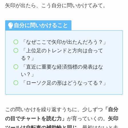
矢印が出たら、こう自分に問いかけてみて。
自分に問いかけること
「なぜここで矢印が出たんだろう？」
「上位足のトレンドと方向は合って
る？」
「直近に重要な経済指標の発表はな
い？」
「ローソク足の形はどうなってる？」
この問いかけを繰り返すうちに、少しずつ
「自分
の目でチャートを読む力」
が育っていくの。
矢印
ツールは自転車の補助輪と同じ
。最初はないと走