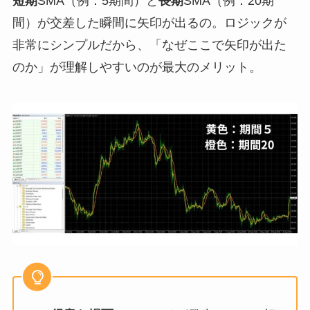
短期
SMA（例：5期間）と
長期
SMA（例：20期
間）が交差した瞬間に矢印が出るの。ロジックが
非常にシンプルだから、「なぜここで矢印が出た
のか」が理解しやすいのが最大のメリット。