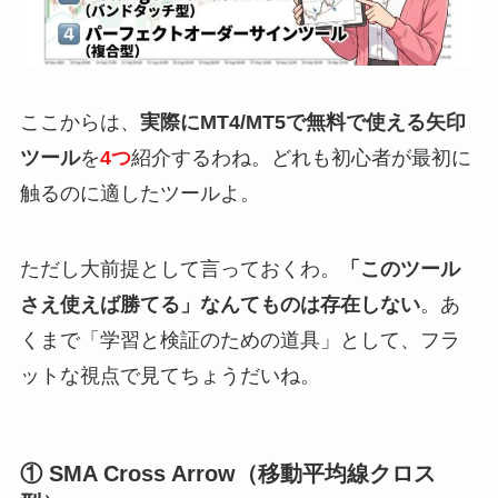
ここからは、
実際にMT4/MT5で無料で使える矢印
ツール
を
4つ
紹介するわね。どれも初心者が最初に
触るのに適したツールよ。
ただし大前提として言っておくわ。
「このツール
さえ使えば勝てる」なんてものは存在しない
。あ
くまで「学習と検証のための道具」として、フラ
ットな視点で見てちょうだいね。
① SMA Cross Arrow（移動平均線クロス