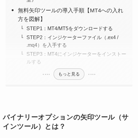
無料矢印ツールの導入手順【MT4への入れ
方を図解】
STEP1：MT4/MT5をダウンロードする
STEP2：インジケーターファイル（.ex4 /
.mq4）を入手する
STEP3：MT4にインジケーターをインストー
ルする
もっと見る
バイナリーオプションの矢印ツール（サ
インツール）とは？