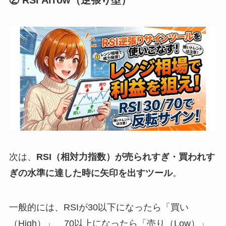
次は、
RSI（相対力指数）が売られすぎ・買われす
ぎの水準に達した時に矢印を出すツール
。
一般的には、RSIが30以下になったら「買い
（High）」、70以上になったら「売り（Low）」