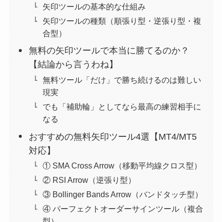
矢印ツールの基本的な仕組み
矢印ツールの種類（順張り型・逆張り型・複
合型）
無料の矢印ツールで本当に勝てるのか？
【結論から言うわね】
無料ツール「だけ」で勝ち続けるのは難しい
現実
でも「補助輪」としてなら最高の練習相手に
なる
おすすめの無料矢印ツール4選【MT4/MT5
対応】
① SMA Cross Arrow（移動平均線クロス型）
② RSI Arrow（逆張り型）
③ Bollinger Bands Arrow（バンドタッチ型）
④ パーフェクトオーダーサインツール（複合
型）