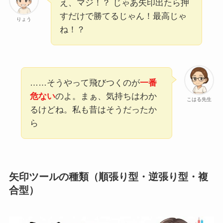
え、マジ！？ じゃあ矢印出たら押
すだけで勝てるじゃん！最高じゃ
りょう
ね！？
……そうやって飛びつくのが
一番
危ない
のよ。まぁ、気持ちはわか
こはる先生
るけどね。私も昔はそうだったか
ら
矢印ツールの種類（順張り型・逆張り型・複
合型）