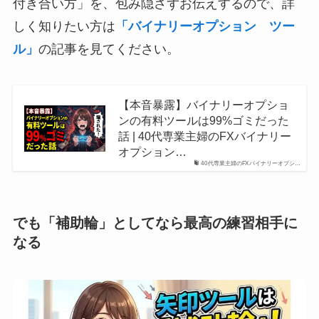
付き合い方」を、包み隠さずお伝えするので、詳
しく知りたい方は
「バイナリーオプション ツー
ル」
の記事を見てください。
【本音暴露】バイナリーオプショ
ンの有料ツールは99%ゴミだった
話 | 40代専業主婦のFXバイナリー
オプション…
40代専業主婦のFXバイナリーオプシ…
でも「補助輪」としてなら最高の練習相手に
なる