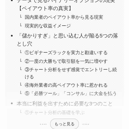
データで見るバイナリーオプションの現実
【ペイアウト率の真実】
国内業者のペイアウト率から見る現実
現実的な収益イメージ
「儲かりすぎ」と思い込む人が陥る5つの落
とし穴
①ビギナーズラックを実力と勘違いする
②一度の大勝ちで取引額を一気に増やす
③チャート分析をせず感覚でエントリーし続
ける
④海外業者の高ペイアウト率に惹かれる
⑤「必勝ツール」「コンサル」に大金を払う
本当に利益を出すために必要な3つのこと
①チャート分析の基礎を学ぶ
もっと見る