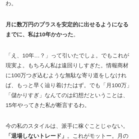
わ。
月に数万円のプラスを安定的に出せるようになる
までに、私は10年かかった
。
「え、10年…？」って引いたでしょ。でもこれが
現実よ。もちろん私は遠回りしすぎた。情報商材
に100万つぎ込むような無駄な寄り道をしなけれ
ば、もっと早く辿り着けたはず。でも「月100万」
「儲かりすぎ」なんてのは幻想だということは、
15年やってきた私が断言するわ。
今の私のスタイルは、派手に稼ぐことじゃない。
「退場しないトレード」
。これがモットー。月の