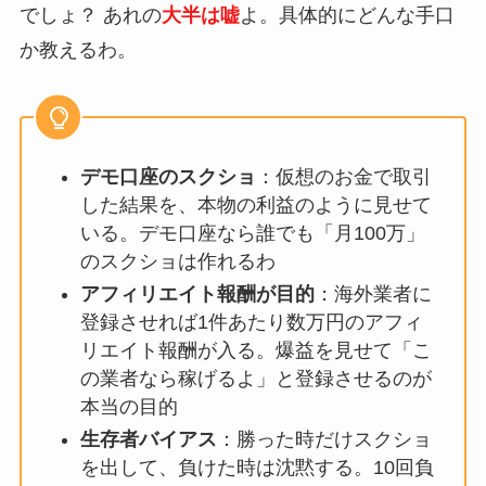
でしょ？ あれの
大半は嘘
よ。具体的にどんな手口
か教えるわ。
デモ口座のスクショ
：仮想のお金で取引
した結果を、本物の利益のように見せて
いる。デモ口座なら誰でも「月100万」
のスクショは作れるわ
アフィリエイト報酬が目的
：海外業者に
登録させれば1件あたり数万円のアフィ
リエイト報酬が入る。爆益を見せて「こ
の業者なら稼げるよ」と登録させるのが
本当の目的
生存者バイアス
：勝った時だけスクショ
を出して、負けた時は沈黙する。10回負