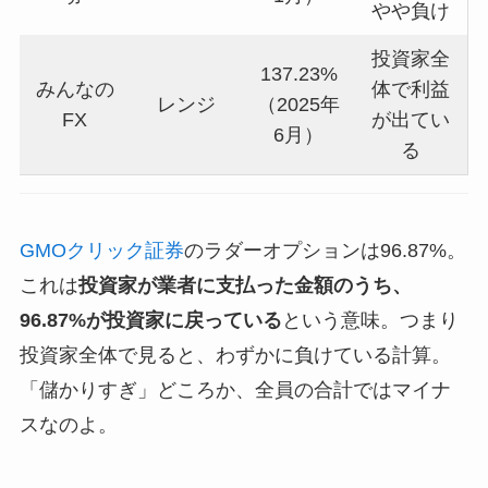
やや負け
投資家全
137.23%
みんなの
体で利益
レンジ
（2025年
FX
が出てい
6月）
る
GMOクリック証券
のラダーオプションは96.87%。
これは
投資家が業者に支払った金額のうち、
96.87%が投資家に戻っている
という意味。つまり
投資家全体で見ると、わずかに負けている計算。
「儲かりすぎ」どころか、全員の合計ではマイナ
スなのよ。