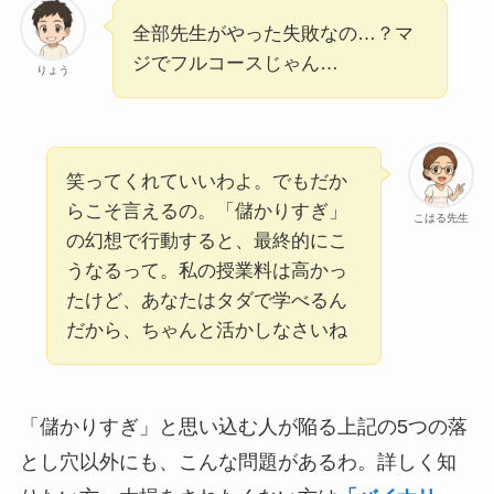
全部先生がやった失敗なの…？マ
ジでフルコースじゃん…
りょう
笑ってくれていいわよ。でもだか
らこそ言えるの。「儲かりすぎ」
こはる先生
の幻想で行動すると、最終的にこ
うなるって。私の授業料は高かっ
たけど、あなたはタダで学べるん
だから、ちゃんと活かしなさいね
「儲かりすぎ」と思い込む人が陥る上記の5つの落
とし穴以外にも、こんな問題があるわ。詳しく知