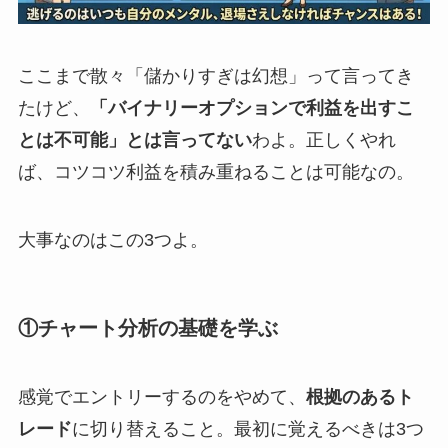
ここまで散々「儲かりすぎは幻想」って言ってき
たけど、
「バイナリーオプションで利益を出すこ
とは不可能」とは言ってない
わよ。正しくやれ
ば、コツコツ利益を積み重ねることは可能なの。
大事なのはこの3つよ。
①チャート分析の基礎を学ぶ
感覚でエントリーするのをやめて、
根拠のあるト
レード
に切り替えること。最初に覚えるべきは3つ