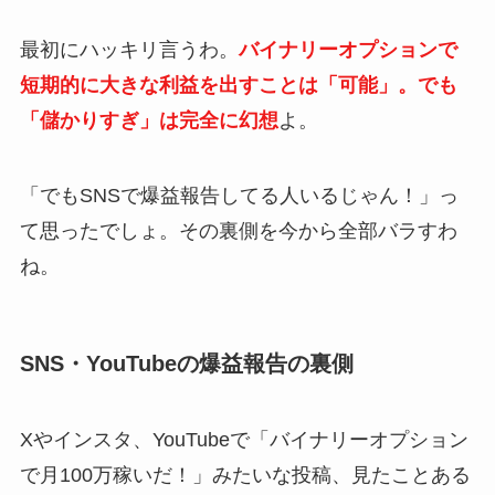
最初にハッキリ言うわ。
バイナリーオプションで
短期的に大きな利益を出すことは「可能」。でも
「儲かりすぎ」は完全に幻想
よ。
「でもSNSで爆益報告してる人いるじゃん！」っ
て思ったでしょ。その裏側を今から全部バラすわ
ね。
SNS・YouTubeの爆益報告の裏側
Xやインスタ、YouTubeで「バイナリーオプション
で月100万稼いだ！」みたいな投稿、見たことある