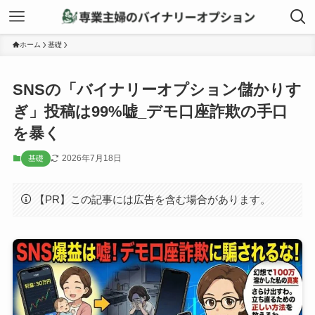
ホーム
基礎
SNSの「バイナリーオプション儲かりす
ぎ」投稿は99%嘘_デモ口座詐欺の手口
を暴く
2026年7月18日
基礎
【PR】この記事には広告を含む場合があります。