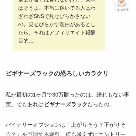
はそうよ。本当に稼いでる人はわ
こはる先生
ざわざSNSで見せびらかさない
の。見せびらかす理由があるとし
たら、それはアフィリエイト報酬
目的よ
ビギナーズラックの恐ろしいカラクリ
私が最初の1ヶ月で30万勝ったのは、紛れもない事
実。でもあれは
ビギナーズラック
だったの。
バイナリーオプションは「上がりそう？下がりそ
う？」を予測する取引。何も考えずにエントリー