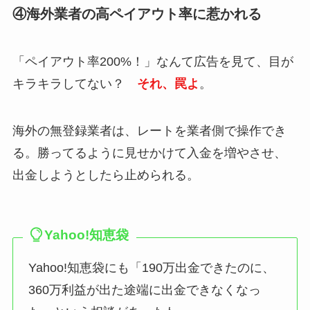
④海外業者の高ペイアウト率に惹かれる
「ペイアウト率200%！」なんて広告を見て、目が
キラキラしてない？
それ、罠よ
。
海外の無登録業者は、レートを業者側で操作でき
る。勝ってるように見せかけて入金を増やさせ、
出金しようとしたら止められる。
Yahoo!知恵袋
Yahoo!知恵袋にも「190万出金できたのに、
360万利益が出た途端に出金できなくなっ