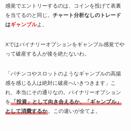
感覚でエントリーするのは、コインを投げて表裏
を当てるのと同じ。
チャート分析なしのトレード
は
ギャンブル
よ。
Xではバイナリーオプションをギャンブル感覚でや
って破産する人が後を絶たないわ。
「パチンコやスロットのようなギャンブルの高揚
感を感じる人は絶対に破産へいきつきます」こ
れ、本当にその通りなの。バイナリーオプション
を
「投資」として向き合えるか、「ギャンブル」
として消費するか
。この違いが全てよ。