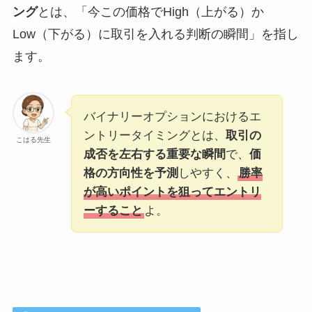
ング
とは、「今この価格でHigh（上がる）か
Low（下がる）に取引を入れる判断の瞬間」を指し
ます。
バイナリーオプションにおけるエ
ントリータイミングとは、
取引の
こはる先生
成否を左右する重要な瞬間
で、
価
格の方向性を予測
しやすく、
勝率
が高いポイントを狙ってエントリ
ーすること
よ。