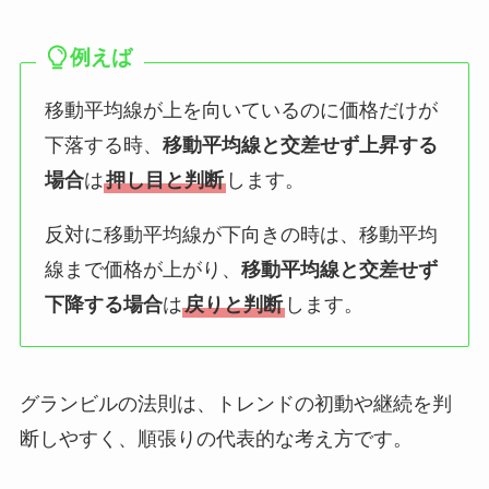
例えば
移動平均線が上を向いているのに価格だけが
下落する時、
移動平均線と交差せず上昇する
場合
は
押し目と判断
します。
反対に移動平均線が下向きの時は、移動平均
線まで価格が上がり、
移動平均線と交差せず
下降する場合
は
戻りと判断
します。
グランビルの法則は、トレンドの初動や継続を判
断しやすく、順張りの代表的な考え方です。