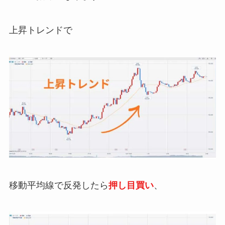
上昇トレンドで
移動平均線で反発したら
押し目買い
、