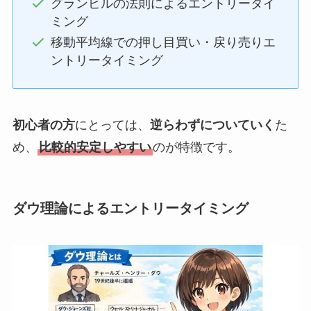
グランビルの法則によるエントリータイ
ミング
移動平均線での押し目買い・戻り売りエ
ントリータイミング
初心者の方
にとっては、
逆らわずについていく
た
め、
比較的安定しやすい
のが特徴です。
ダウ理論によるエントリータイミング