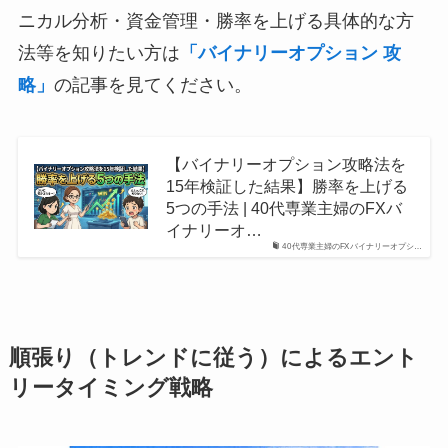
ニカル分析・資金管理・勝率を上げる具体的な方
法等を知りたい方は
「バイナリーオプション 攻
略」
の記事を見てください。
【バイナリーオプション攻略法を
15年検証した結果】勝率を上げる
5つの手法 | 40代専業主婦のFXバ
イナリーオ…
40代専業主婦のFXバイナリーオプシ…
順張り（トレンドに従う）によるエント
リータイミング戦略